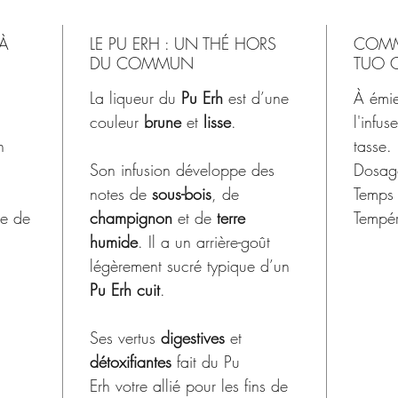
 À
LE PU ERH : UN THÉ HORS
COMM
DU COMMUN
TUO 
La liqueur du
Pu Erh
est d’une
À émie
couleur
brune
et
lisse
.
l'infus
n
tasse.
Son infusion développe des
Dosage
notes de
sous-bois
, de
Temps 
re de
champignon
et de
terre
Tempé
humide
. Il a un arrière-goût
légèrement sucré typique d’un
Pu Erh cuit
.
Ses vertus
digestives
et
détoxifiantes
fait du Pu
Erh votre allié pour les fins de