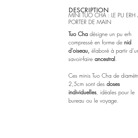
DESCRIPTION
MINI TUO CHA : LE PU ERH
PORTER DE MAIN
Tuo Cha
désigne un pu erh
compressé en forme de
nid
d’oiseau,
élaboré à partir d’u
savoir-faire
ancestral
.
Ces minis Tuo Cha de diamèt
2,5cm sont des
doses
individuelles
, idéales pour le
bureau ou le voyage.