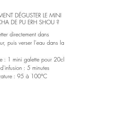
ENT DÉGUSTER LE MINI
CHA DE PU ERH SHOU ?
tter directement dans
eur, puis verser l'eau dans la
 : 1 mini galette pour 20cl
d'infusion : 5 minutes
rature : 95 à 100°C