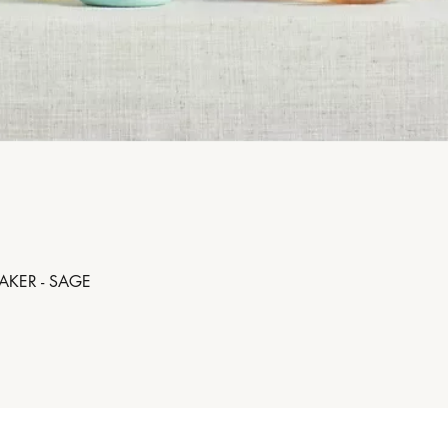
AKER - SAGE
Aperçu rapide