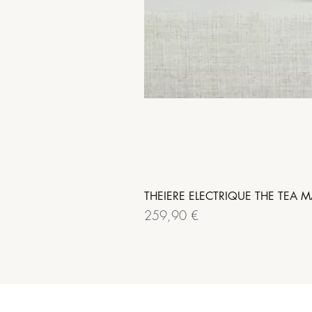
THEIERE ELECTRIQUE THE TEA M
Prix
259,90 €