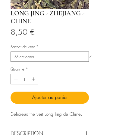
LONG JING - ZHEJIANG -
CHINE
Prix
8,50 €
Sachet de vrac
*
Quantité
*
Ajouter au panier
Délicieux thé vert Long Jing de Chine.
DESCRIPTION