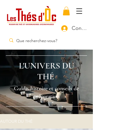
Connexion
L'UNIVERS DU
THÉ
Guide, histoire et conseils de
préparation
AUTOUR DU THÉ