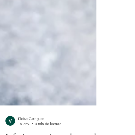
Eloïse Garrigues