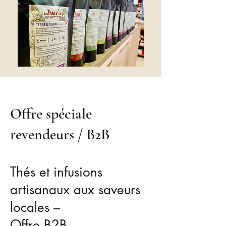
Offre spéciale
revendeurs / B2B
Thés et infusions
artisanaux aux saveurs
locales –
Offre B2B