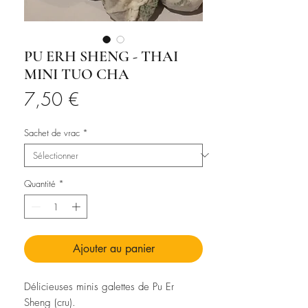
PU ERH SHENG - THAI
MINI TUO CHA
Prix
7,50 €
Sachet de vrac
*
Quantité
*
Ajouter au panier
Délicieuses minis galettes de Pu Er
Sheng (cru).