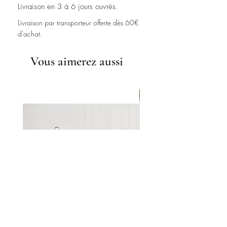
Livraison en 3 à 6 jours ouvrés.
Livraison par transporteur offerte dès 60€
d'achat.
Vous aimerez aussi
THEIERE ELECTRIQUE THE TEA
THEIERE ELECTRIQUE -