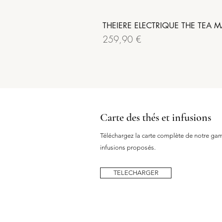
THEIERE ELECTRIQUE THE TEA M
Prix
259,90 €
Carte des thés et infusions
Téléchargez la carte complète de notre gamm
infusions proposés.
TELECHARGER