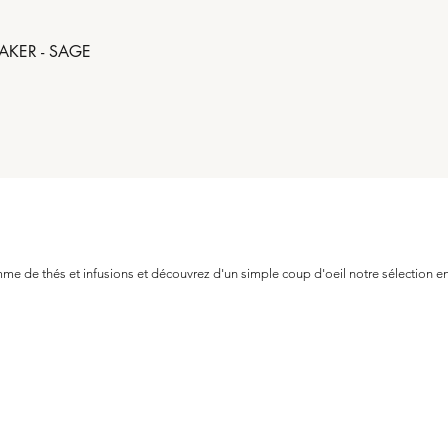
AKER - SAGE
Aperçu rapide
e de thés et infusions et découvrez d'un simple coup d'oeil notre sélection en