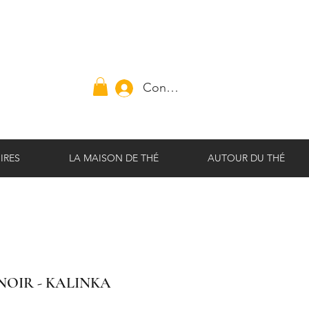
Connexion
IRES
LA MAISON DE THÉ
AUTOUR DU THÉ
NOIR - KALINKA