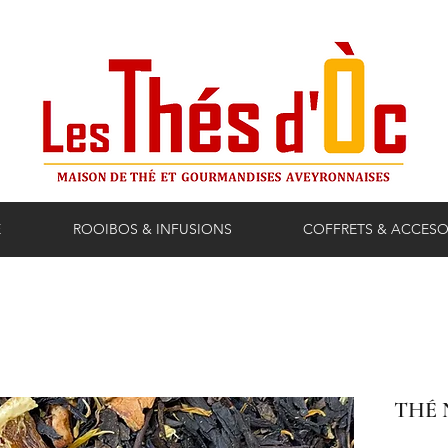
E
ROOIBOS & INFUSIONS
COFFRETS & ACCESO
THÉ 