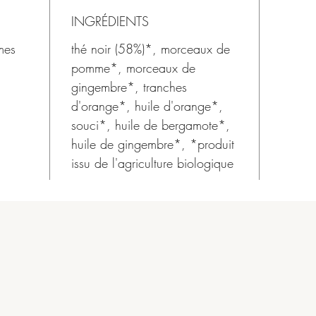
INGRÉDIENTS
mes
thé noir (58%)*, morceaux de
pomme*, morceaux de
gingembre*, tranches
d'orange*, huile d'orange*,
souci*, huile de bergamote*,
huile de gingembre*, *produit
issu de l'agriculture biologique