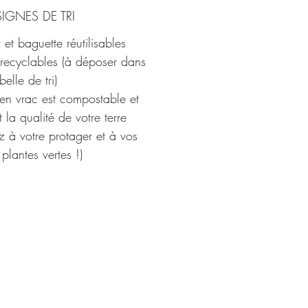
GNES DE TRI
 et baguette réutilisables
recyclables (à déposer dans
elle de tri)
 en vrac est compostable et
t la qualité de votre terre
z à votre protager et à vos
 plantes vertes !)