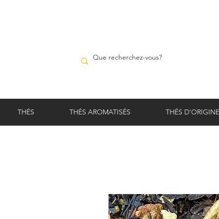
THÉS
THÉS AROMATISÉS
THÉS D'ORIGIN