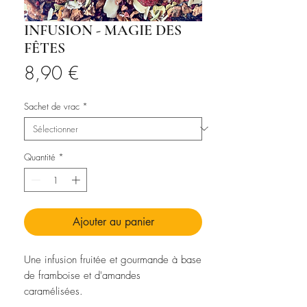
INFUSION - MAGIE DES
FÊTES
Prix
8,90 €
Sachet de vrac
*
Quantité
*
Ajouter au panier
Une infusion fruitée et gourmande à base
de framboise et d'amandes
caramélisées.