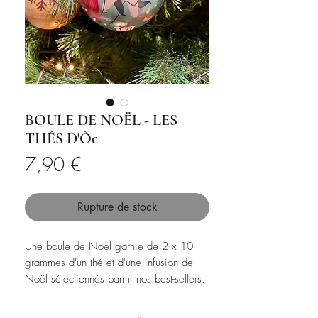
BOULE DE NOËL - LES
THÉS D'Òc
Prix
7,90 €
Rupture de stock
Une boule de Noël garnie de 2 x 10
grammes d'un thé et d'une infusion de
Noël sélectionnés parmi nos best-sellers.