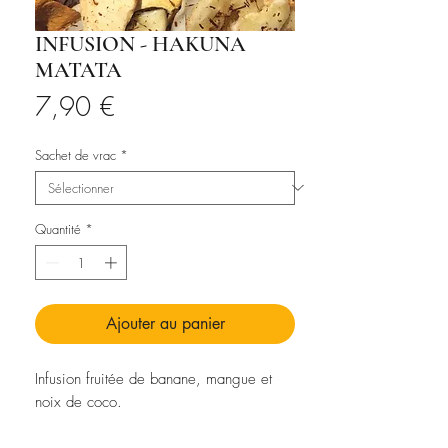
INFUSION - HAKUNA
MATATA
Prix
7,90 €
Sachet de vrac
*
Quantité
*
Ajouter au panier
Infusion fruitée de banane, mangue et
noix de coco.