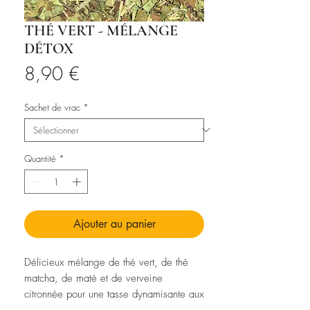
THÉ VERT - MÉLANGE
DÉTOX
Prix
8,90 €
Sachet de vrac
*
Quantité
*
Ajouter au panier
Délicieux mélange de thé vert, de thé
matcha, de maté et de verveine
citronnée pour une tasse dynamisante aux