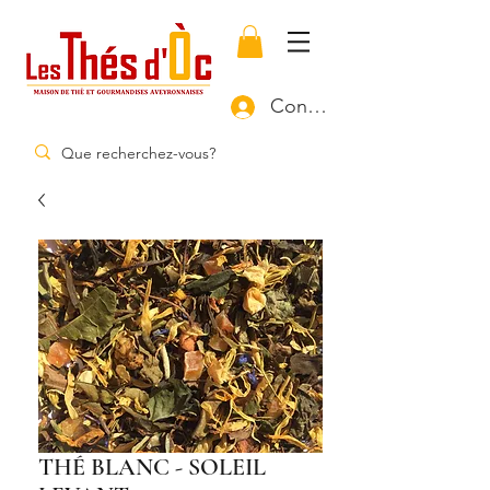
Connexion
THÉ BLANC - SOLEIL