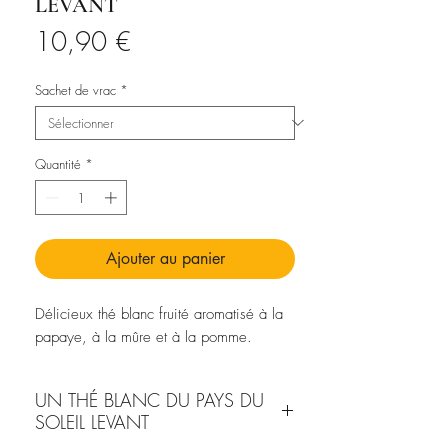
LEVANT
Prix
10,90 €
Sachet de vrac
*
Quantité
*
Ajouter au panier
Délicieux thé blanc fruité aromatisé à la
papaye, à la mûre et à la pomme.
UN THÉ BLANC DU PAYS DU
SOLEIL LEVANT