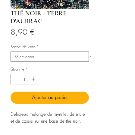
THÉ NOIR - TERRE
D'AUBRAC
Prix
8,90 €
Sachet de vrac
*
Quantité
*
Ajouter au panier
Délicieux mélange de myrtille, de mûre
et de cassis sur une base de thé noir.