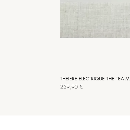
THEIERE ELECTRIQUE THE TEA M
Prix
259,90 €