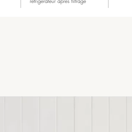
réfrigérateur après filtrage