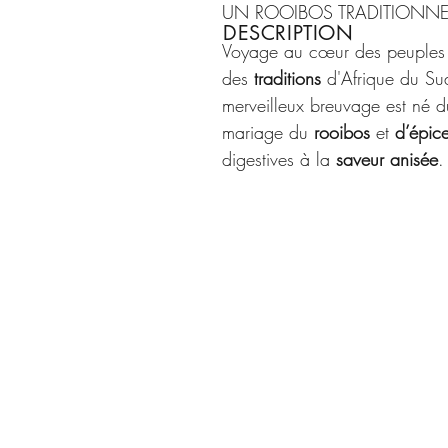
UN ROOIBOS TRADITIONNE
DESCRIPTION
Voyage au cœur des peuples 
des
traditions
d'Afrique du Su
merveilleux breuvage est né d
mariage du
rooibos
et
d’épic
digestives à la
saveur anisée
.