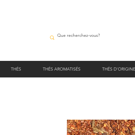
THÉS
THÉS AROMATISÉS
THÉS D'ORIGIN