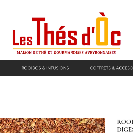
E
ROOIBOS & INFUSIONS
COFFRETS & ACCESO
ROOI
DIGE