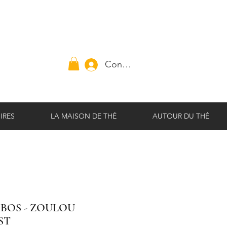
Connexion
IRES
LA MAISON DE THÉ
AUTOUR DU THÉ
BOS - ZOULOU
ST