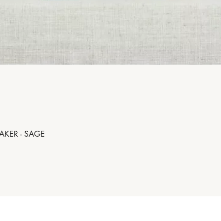
AKER - SAGE
Aperçu rapide