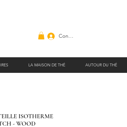
Connexion
IRES
LA MAISON DE THÉ
AUTOUR DU THÉ
EILLE ISOTHERME
TCH - WOOD