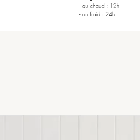
- au chaud : 12h
- au froid : 24h