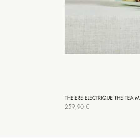
THEIERE ELECTRIQUE THE TEA M
Prix
259,90 €