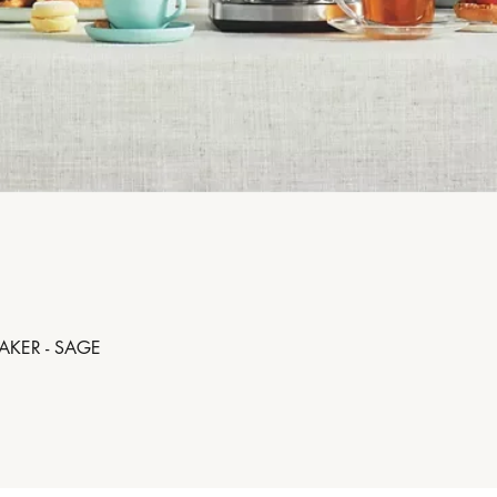
AKER - SAGE
Aperçu rapide