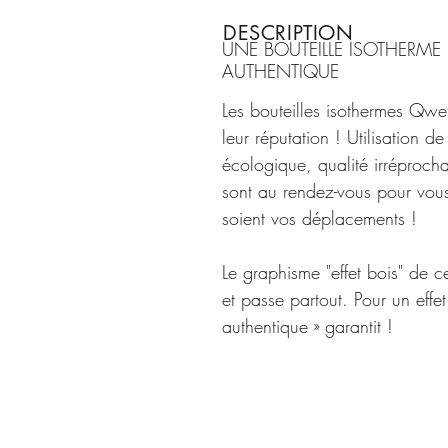
DESCRIPTION
UNE BOUTEILLE ISOTHERME
AUTHENTIQUE
Les bouteilles isothermes Qwe
leur réputation ! Utilisation d
écologique, qualité irréprocha
sont au rendez-vous pour vo
soient vos déplacements !
Le graphisme "effet bois" de c
et passe partout. Pour un effet 
authentique » garantit !