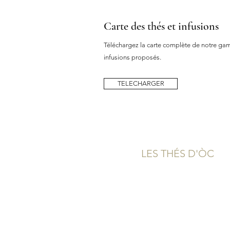
Carte des thés et infusions
Téléchargez la carte complète de notre gamm
infusions proposés.
TELECHARGER
LES THÉS D'ÒC
Qui sommes-nous?
Boutique & Contact