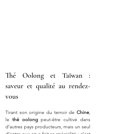
Thé Oolong et Taïwan : 
saveur et qualité au rendez-
vous
Tirant son origine du terroir de
 Chine
, 
le 
thé oolong
 peut-être cultivé dans 
d’autres pays producteurs, mais un seul 
d’entre eux en a fait sa spécialité : c’est 