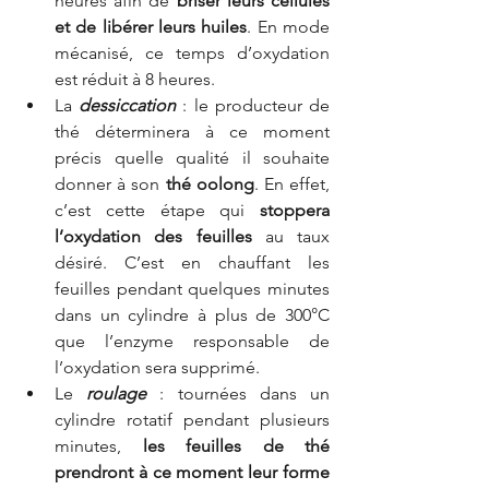
heures afin de 
briser leurs cellules 
et de libérer leurs huiles
. En mode 
mécanisé, ce temps d’oxydation 
est réduit à 8 heures.
La 
dessiccation
 : le producteur de 
thé déterminera à ce moment 
précis quelle qualité il souhaite 
donner à son 
thé oolong
. En effet, 
c’est cette étape qui 
stoppera 
l’oxydation des feuilles
 au taux 
désiré. C’est en chauffant les 
feuilles pendant quelques minutes 
dans un cylindre à plus de 300°C 
que l’enzyme responsable de 
l’oxydation sera supprimé.
Le 
roulage
 : tournées dans un 
cylindre rotatif pendant plusieurs 
minutes, 
les feuilles de thé 
prendront à ce moment leur forme 