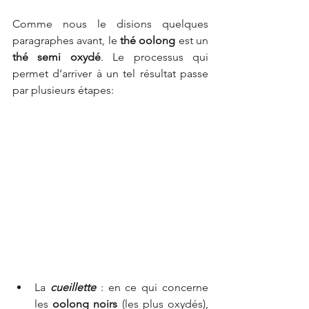
Comme nous le disions quelques 
paragraphes avant, le 
thé oolong
 est un 
thé semi oxydé
. Le processus qui 
permet d’arriver à un tel résultat passe 
par plusieurs étapes:
La 
cueillette
 : en ce qui concerne 
les 
oolong noirs
 (les plus oxydés), 