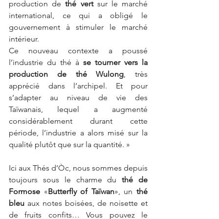
production de 
thé vert
 sur le marché 
international, ce qui a obligé le 
gouvernement à stimuler le marché 
intérieur.
Ce nouveau contexte a poussé 
l’industrie du thé à 
se tourner vers la 
production de thé Wulong
, très 
apprécié dans l’archipel. Et pour 
s’adapter au niveau de vie des 
Taïwanais, lequel a augmenté 
considérablement durant cette 
période, l’industrie a alors misé sur la 
qualité plutôt que sur la quantité. »
Ici aux Thés d’Òc, nous sommes depuis 
toujours sous le charme du 
thé de 
Formose
 «
Butterfly of Taïwan
», un 
thé 
bleu
 aux notes boisées, de noisette et 
de fruits confits… Vous pouvez le 