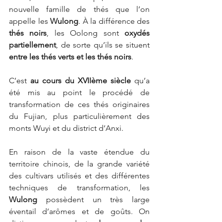
nouvelle famille de thés que l’on 
appelle les 
Wulong
. À la différence des 
thés noirs
, les Oolong sont 
oxydés 
partiellement
, de sorte qu’ils se situent 
entre les thés verts et les thés noirs
.
C’est 
au cours du XVIIème siècle
 qu’a 
été mis au point le procédé de 
transformation de ces thés originaires 
du Fujian, plus particulièrement des 
monts Wuyi et du district d’Anxi.
En raison de la vaste étendue du 
territoire chinois, de la grande variété 
des cultivars utilisés et des différentes 
techniques de transformation, les 
Wulong
 possèdent un très large 
éventail d’arômes et de goûts. On 