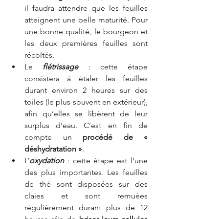
il faudra attendre que les feuilles 
atteignent une belle maturité. Pour 
une bonne qualité, le bourgeon et 
les deux premières feuilles sont 
récoltés.
Le 
flétrissage
 : cette étape 
consistera à étaler les feuilles 
durant environ 2 heures sur des 
toiles (le plus souvent en extérieur), 
afin qu’elles se libèrent de leur 
surplus d’eau. C’est en fin de 
compte un 
procédé de « 
déshydratation »
.
L’
oxydation
 : cette étape est l’une 
des plus importantes. Les feuilles 
de thé sont disposées sur des 
claies et sont remuées 
régulièrement durant plus de 12 