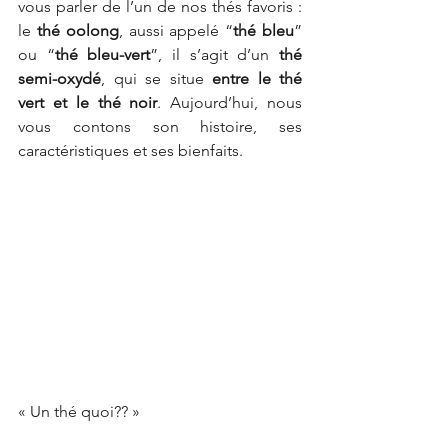
vous parler de l’un de nos thés favoris : 
le 
thé oolong
, aussi appelé “
thé bleu
” 
ou “
thé bleu-vert
”, il s’agit d’un 
thé 
semi-oxydé
, qui se situe 
entre le thé 
vert et le thé noir
. Aujourd’hui, nous 
vous contons son histoire, ses 
caractéristiques et ses bienfaits.
« Un thé quoi?? »