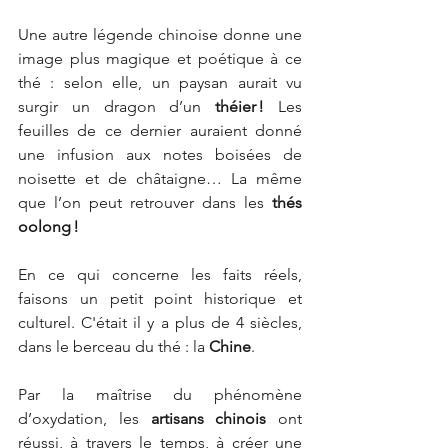
Une autre légende chinoise donne une 
image plus magique et poétique à ce 
thé : selon elle, un paysan aurait vu 
surgir un dragon d’un 
théier !
 Les 
feuilles de ce dernier auraient donné 
une infusion aux notes boisées de 
noisette et de châtaigne… La même 
que l’on peut retrouver dans les 
thés 
oolong !
En ce qui concerne les faits réels, 
faisons un petit point historique et 
culturel. C'était il y a plus de 4 siècles, 
dans le berceau du thé : la 
Chine
.
Par la maîtrise du phénomène 
d’oxydation, les 
artisans chinois
 ont 
réussi, à travers le temps, à créer une 