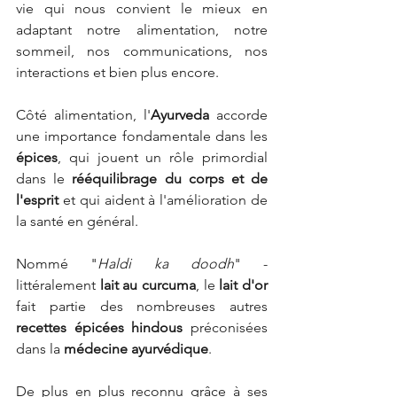
vie qui nous convient le mieux en 
adaptant notre alimentation, notre 
sommeil, nos communications, nos 
interactions et bien plus encore.
Côté alimentation, l'
Ayurveda
 accorde 
une importance fondamentale dans les 
épices
, qui jouent un rôle primordial 
dans le 
rééquilibrage du corps et de 
l'esprit 
et qui aident à l'amélioration de 
la santé en général.
Nommé "
Haldi ka doodh
" - 
littéralement 
lait au curcuma
, le 
lait d'or
fait partie des nombreuses autres 
recettes épicées hindous
 préconisées 
dans la 
médecine ayurvédique
. 
De plus en plus reconnu grâce à ses 