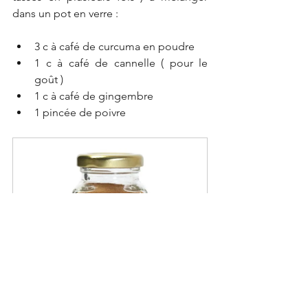
dans un pot en verre :
3 c à café de curcuma en poudre
1 c à café de cannelle ( pour le 
goût )
1 c à café de gingembre
1 pincée de poivre
EPICE - CANNELLE EN POUDRE
Acheter