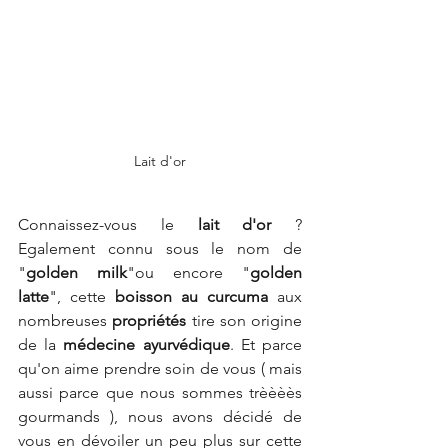
Lait d'or
Connaissez-vous le 
lait d'or
 ? 
Egalement connu sous le nom de 
"
golden milk
"ou encore "
golden 
latte
", cette 
boisson au curcuma
 aux 
nombreuses 
propriétés
 tire son origine 
de la 
médecine ayurvédique
. Et parce 
qu'on aime prendre soin de vous ( mais 
aussi parce que nous sommes trèèèès 
gourmands ), nous avons décidé de 
vous en dévoiler un peu plus sur cette 