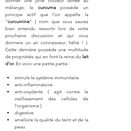
donner une jolie couleur dorée au 
mélange, le 
curcuma
 possède un 
principe actif que l'on appelle la 
"
curcumine
" ( nom que vous saurez 
bien entendu ressortir lors de votre 
prochaine discussion et qui vous 
donnera un air connaisseur, héhé ! ). 
Cette dernière possède une multitude 
de propriétés qui en font la reine du 
lait 
d'or.
 En voici une petite partie :
stimule le système immunitaire
anti-inflammatoire
anti-oxydante ( agit contre le 
vieillissement des cellules de 
l'organisme )
digestive
améliore la qualité du teint et de la 
peau