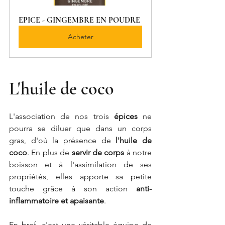
EPICE - GINGEMBRE EN POUDRE
Acheter
L'huile de coco
L'association de nos trois 
épices
 ne 
pourra se diluer que dans un corps 
gras, d'où la présence de 
l'huile de 
coco
. En plus de 
servir de corps
 à notre 
boisson et à l'assimilation de ses 
propriétés, elles apporte sa petite 
touche grâce à son action 
anti-
inflammatoire et apaisante
. 
En bref, c'est une véritable équipe de 