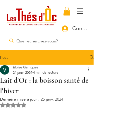
Connexion
Post
Eloïse Garrigues
24 janv. 2024
4 min de lecture
Lait d'Or : la boisson santé de
l'hiver
Dernière mise à jour :
25 janv. 2024
Noté NaN étoiles sur 5.