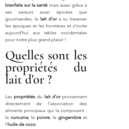
bienfaits sur la santé
 mais aussi grâce à 
ses saveurs aussi épicées que 
gourmandes, le 
lait d'or
 a su traverser 
les époques et les frontières et s'invite 
aujourd'hui aux tables occidentales 
pour notre plus grand plaisir !
Quelles sont les 
propriétés du 
lait d'or ?
Les 
propriétés
 du 
lait d'or
 proviennent 
directement de l'association des 
aliments principaux qui la composent : 
le 
curcuma
, le 
poivre
, le 
gingembre
 et 
l'
huile de coco
.