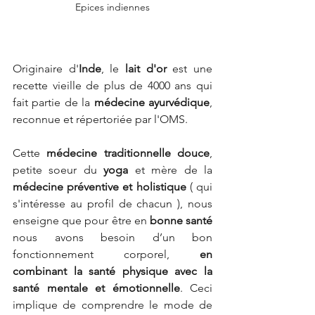
Epices indiennes
Originaire d'
Inde
, le 
lait d'or
 est une 
recette vieille de plus de 4000 ans qui 
fait partie de la 
médecine ayurvédique
, 
reconnue et répertoriée par l'OMS.
Cette 
médecine traditionnelle douce
, 
petite soeur du 
yoga
 et mère de la 
médecine préventive et holistique
 ( qui 
s'intéresse au profil de chacun ), nous 
enseigne que pour être en 
bonne santé
nous avons besoin d’un bon 
fonctionnement corporel, 
en 
combinant la santé physique avec la 
santé mentale et émotionnelle
. Ceci 
implique de comprendre le mode de 