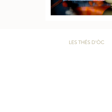
LES THÉS D'ÒC
Qui sommes-nous?
Boutique & Contact
Carte Cadeau