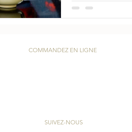
COMMANDEZ EN LIGNE
Service Client
Conditions Générales de Vente
Mentions Légales
Politique de confidentialité
SUIVEZ-NOUS