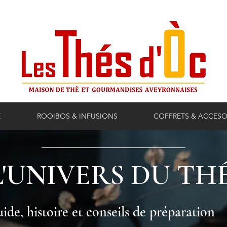
E
ROOIBOS & INFUSIONS
COFFRETS & ACCESO
L'UNIVERS DU TH
ide, histoire et conseils de préparation