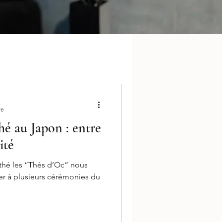
re
é au Japon : entre
ité
thé les “Thés d’Oc” nous
ter à plusieurs cérémonies du