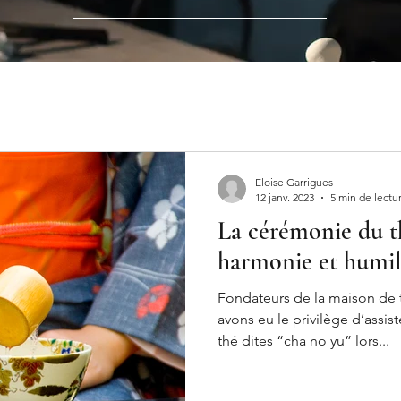
Eloise Garrigues
12 janv. 2023
5 min de lectu
La cérémonie du th
harmonie et humil
Fondateurs de la maison de 
avons eu le privilège d’assis
thé dites “cha no yu” lors...