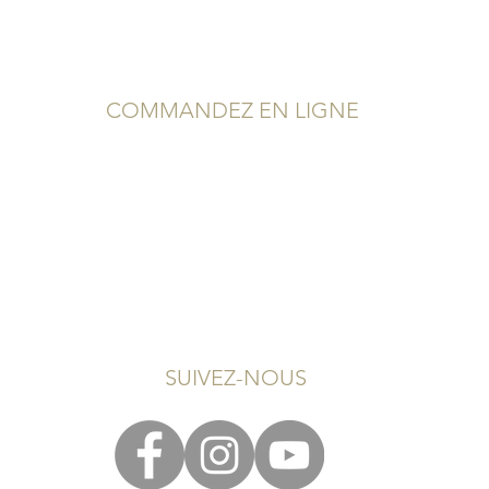
COMMANDEZ EN LIGNE
Service Client
Conditions Générales de Vente
Mentions Légales
Politique de confidentialité
SUIVEZ-NOUS