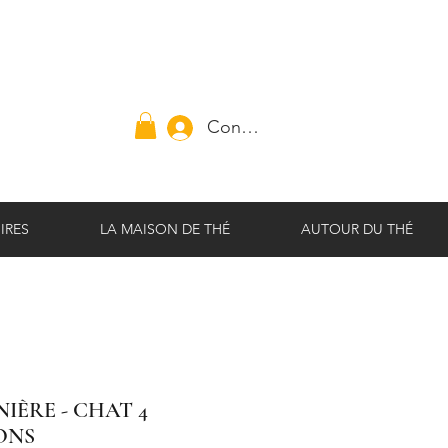
Connexion
IRES
LA MAISON DE THÉ
AUTOUR DU THÉ
NIÈRE - CHAT 4
ONS