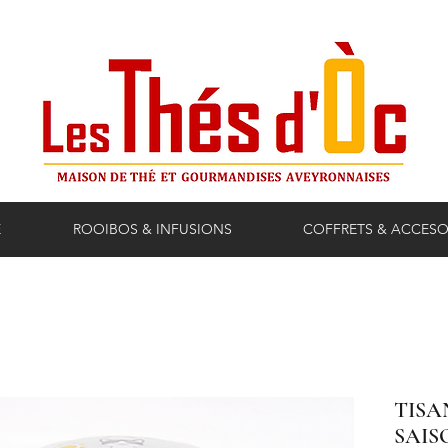
E
ROOIBOS & INFUSIONS
COFFRETS & ACCESO
TISA
SAIS