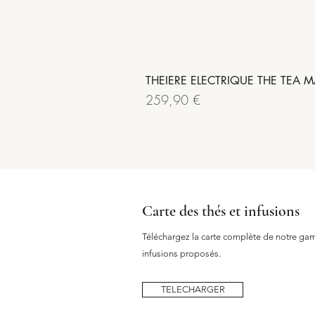
THEIERE ELECTRIQUE THE TEA M
Prix
259,90 €
Carte des thés et infusions
Téléchargez la carte complète de notre gamm
infusions proposés.
TELECHARGER