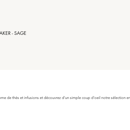
AKER - SAGE
Aperçu rapide
e de thés et infusions et découvrez d'un simple coup d'oeil notre sélection en