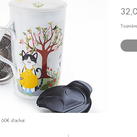
32,
Tisanière
s 60€ d'achat.