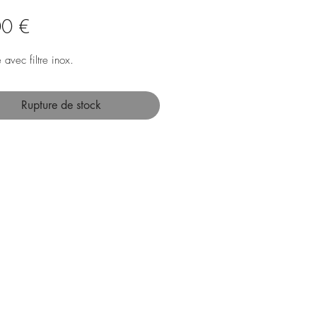
Prix
00 €
 avec filtre inox.
Rupture de stock