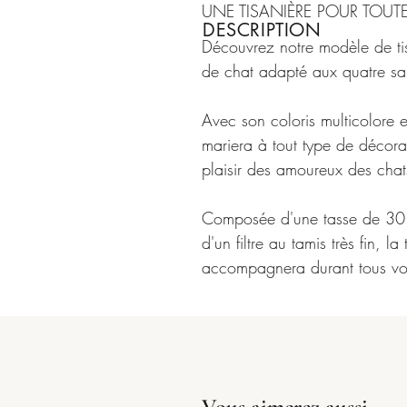
UNE TISANIÈRE POUR TOUT
DESCRIPTION
Découvrez notre modèle de
t
de chat adapté aux quatre sa
Avec son coloris multicolore e
mariera à tout type de décora
plaisir des amoureux des chat
Composée d'une
tasse
de 30 
d'un
filtre
au
tamis
très fin, la
accompagnera durant tous v